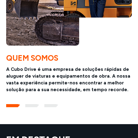
QUEM SOMOS
A Cubo Drive é uma empresa de soluções rápidas de
aluguer de viaturas e equipamentos de obra. A nossa
vasta experiência permite-nos encontrar a melhor
solução para a sua necessidade, em tempo recorde.