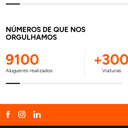
NÚMEROS DE QUE NOS
ORGULHAMOS
+
9100
+
30
Alugueres realizados
Viaturas