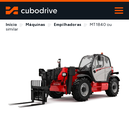
Início
Máquinas
Empilhadoras
MT1840 ou
ALUGUER
similar
Viaturas
Máquinas
Contentores
Transportes especiais
Contactos
800 919 670