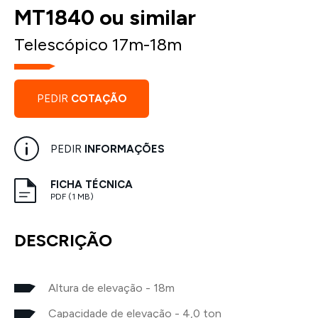
MT1840 ou similar
Telescópico 17m-18m
PEDIR
COTAÇÃO
PEDIR
INFORMAÇÕES
FICHA TÉCNICA
PDF (1 MB)
DESCRIÇÃO
Altura de elevação - 18m
Capacidade de elevação - 4,0 ton