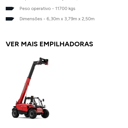
Peso operativo - 11700 kgs
Dimensões - 6,30m x 3,79m x 2,50m
VER MAIS EMPILHADORAS