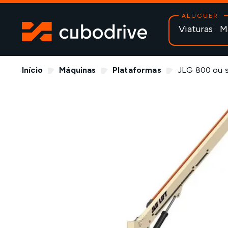
ALUGUER
Viaturas
M
Início
Máquinas
Plataformas
JLG 800 ou si