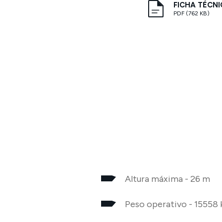
FICHA TÉCN
PDF (762 KB)
Altura máxima - 26 m
Peso operativo - 15558 