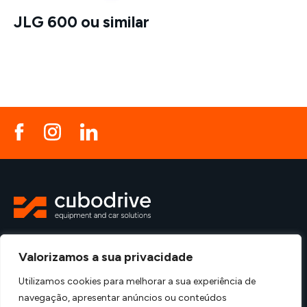
JLG 600 ou similar
Política de Privacidade
Política de Qualidade
Valorizamos a sua privacidade
Utilizamos cookies para melhorar a sua experiência de
Criado por
navegação, apresentar anúncios ou conteúdos