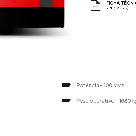
FICHA TÉCN
PDF (647 KB)
Potência - 100 kvas
Peso operativo - 1680 k