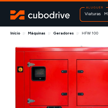
ALUGUER
Viaturas
M
Início
Máquinas
Geradores
HFW 100