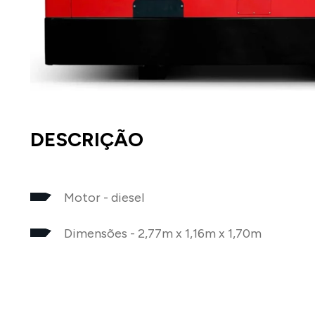
DESCRIÇÃO
Motor - diesel
Dimensões - 2,77m x 1,16m x 1,70m