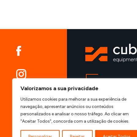
VIATURAS
Valorizamos a sua privacidade
ALUGUER
MÁQUINAS
Utilizamos cookies para melhorar a sua experiência de
CONTENTORES
navegação, apresentar anúncios ou conteúdos
personalizados e analisar o nosso tráfego. Ao clicar em
TRANSPORTES E
"Aceitar Todos", concorda com a utilização de cookies.
Personalizar
Rejeitar
Aceitar Todos